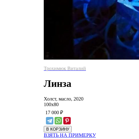
Трохимюк Виталий
Линза
Холст, масло, 2020
100
х
80
17 000
₽
ВЗЯТЬ НА ПРИМЕРКУ