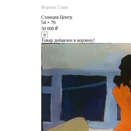
Ворона Соня
Станция Центр
54
×
70
50 000
₽
Товар добавлен в корзину!