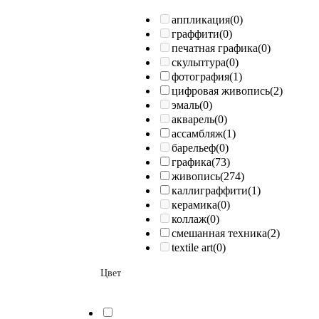
аппликация
(0)
граффити
(0)
печатная графика
(0)
скульптура
(0)
фотография
(1)
цифровая живопись
(2)
эмаль
(0)
акварель
(0)
ассамбляж
(1)
барельеф
(0)
графика
(73)
живопись
(274)
каллиграффити
(1)
керамика
(0)
коллаж
(0)
смешанная техника
(2)
textile art
(0)
Цвет