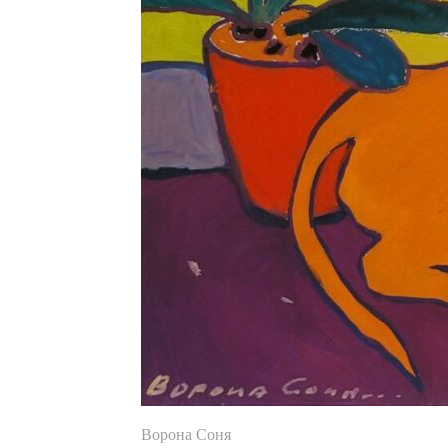
Ворона Соня