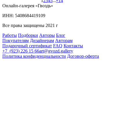
1
2
3
4
5
...
»
14
Онлайн-галерея «Гвоздь»
ИНН: 5408684419109
Все права защищены 2021 г
Работы
Подборки
Авторы
Блог
Покупателям
Дизайнерам
Авторам
Подарочный сертификат
FAQ
Контакты
+7 (923) 226 15 66
art@gvozd.gallery
Политика конфиденциальности
Договор-оферта