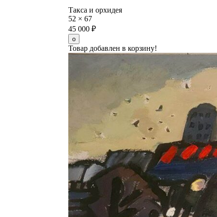
Такса и орхидея
52
×
67
45 000
₽
Товар добавлен в корзину!