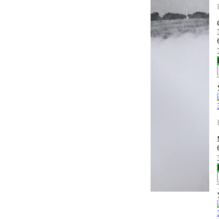
Молодин Евгений