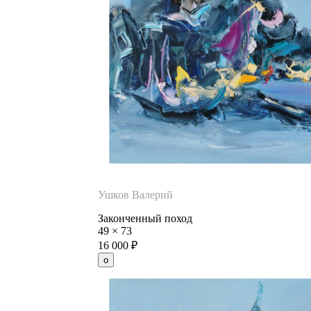
Ушков Валерий
Законченный поход
49
×
73
16 000
₽