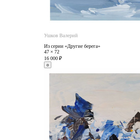
Ушков Валерий
Из серии «Другие берега»
47
×
72
16 000
₽