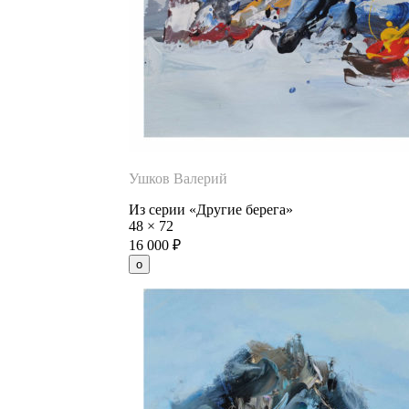
Ушков Валерий
Из серии «Другие берега»
48
×
72
16 000
₽