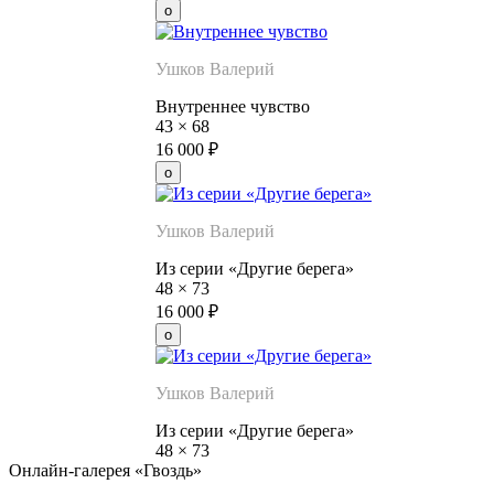
Ушков Валерий
Внутреннее чувство
43
×
68
16 000
₽
Ушков Валерий
Из серии «Другие берега»
48
×
73
16 000
₽
Ушков Валерий
Из серии «Другие берега»
48
×
73
Онлайн-галерея «Гвоздь»