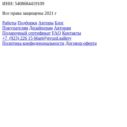
ИНН: 5408684419109
Все права защищены 2021 г
Работы
Подборки
Авторы
Блог
Покупателям
Дизайнерам
Авторам
Подарочный сертификат
FAQ
Контакты
+7 (923) 226 15 66
art@gvozd.gallery
Политика конфиденциальности
Договор-оферта