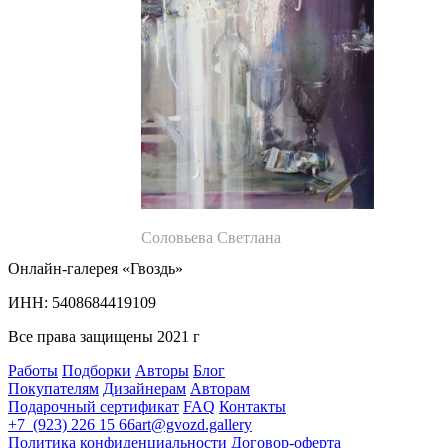
Соловьева Светлана
Онлайн-галерея «Гвоздь»
ИНН: 5408684419109
Все права защищены 2021 г
Работы
Подборки
Авторы
Блог
Покупателям
Дизайнерам
Авторам
Подарочный сертификат
FAQ
Контакты
+7 (923) 226 15 66
art@gvozd.gallery
Политика конфиденциальности
Договор-оферта