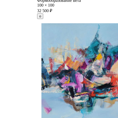
Формообразование Бета
100
×
100
32 500
₽