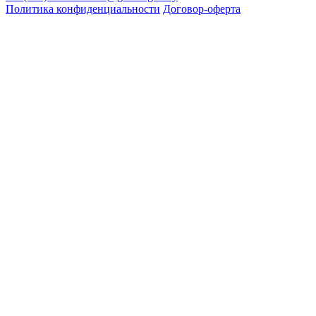
Политика конфиденциальности
Договор-оферта