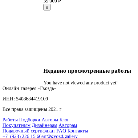
39 000
₽
Недавно просмотренные работы
You have not viewed any product yet!
Онлайн-галерея «Гвоздь»
ИНН: 5408684419109
Все права защищены 2021 г
Работы
Подборки
Авторы
Блог
Покупателям
Дизайнерам
Авторам
Подарочный сертификат
FAQ
Контакты
+7 (923) 226 15 66
art@gvozd.gallery