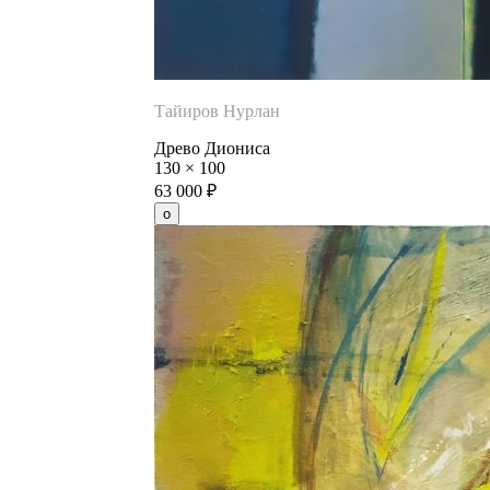
Тайиров Нурлан
Древо Диониса
130
×
100
63 000
₽