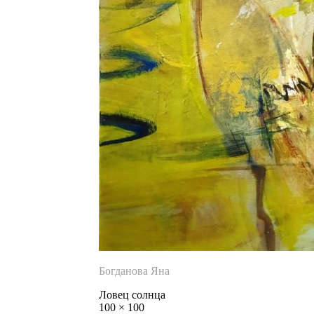
Богданова Яна
Ловец солнца
100
×
100