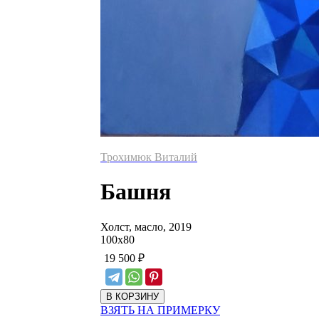
Трохимюк Виталий
Башня
Холст, масло, 2019
100
х
80
19 500
₽
ВЗЯТЬ НА ПРИМЕРКУ