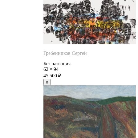
Гребенников Сергей
Без названия
62
×
94
45 500
₽