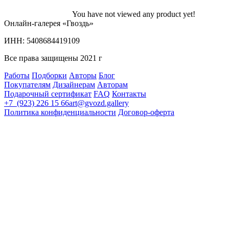
You have not viewed any product yet!
Онлайн-галерея «Гвоздь»
ИНН: 5408684419109
Все права защищены 2021 г
Работы
Подборки
Авторы
Блог
Покупателям
Дизайнерам
Авторам
Подарочный сертификат
FAQ
Контакты
+7 (923) 226 15 66
art@gvozd.gallery
Политика конфиденциальности
Договор-оферта