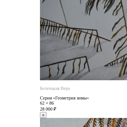
Беленькая Вера
Серия «Геометрия зимы»
62
×
86
28 000
₽