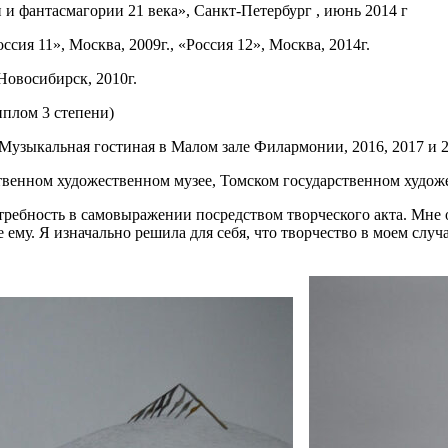
и фантасмагории 21 века», Санкт-Петербург , июнь 2014 г
сия 11», Москва, 2009г., «Россия 12», Москва, 2014г.
овосибирск, 2010г.
диплом 3 степени)
Музыкальная гостиная в Малом зале Филармонии, 2016, 2017 и 2
твенном художественном музее, Томском государственном худож
ебность в самовыражении посредством творческого акта. Мне о
е ему. Я изначально решила для себя, что творчество в моем сл