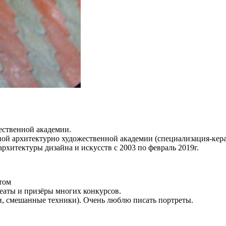
ественной академии.
ной архитектурно художественной академии (специализация-кера
хитектуры дизайна и искусств с 2003 по февраль 2019г.
том
реаты и призёры многих конкурсов.
ши, смешанные техники). Очень люблю писать портреты.