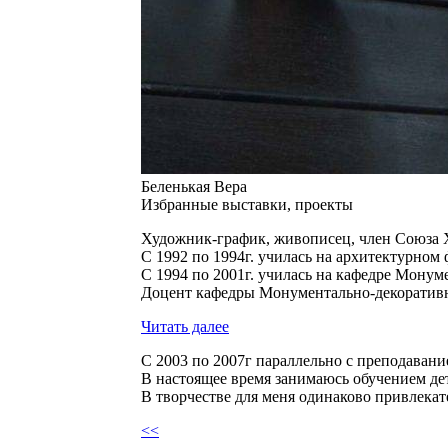
Беленькая Вера
Избранные выставки, проекты
Художник-график, живописец, член Союза Х
С 1992 по 1994г. училась на архитектурном
С 1994 по 2001г. училась на кафедре Мону
Доцент кафедры Монументально-декоративно
Читать далее
С 2003 по 2007г параллельно с преподава
В настоящее время занимаюсь обучением дет
В творчестве для меня одинаково привлекат
<<