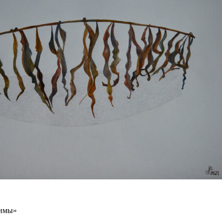
зимы»