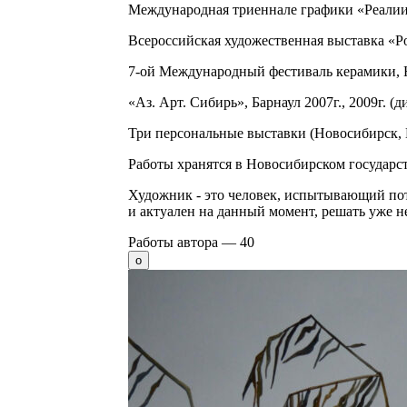
Международная триеннале графики «Реалии 
Всероссийская художественная выставка «Рос
7-ой Международный фестиваль керамики, Н
«Аз. Арт. Сибирь», Барнаул 2007г., 2009г. (
Три персональные выставки (Новосибирск, 
Работы хранятся в Новосибирском государс
Художник - это человек, испытывающий потр
и актуален на данный момент, решать уже н
Работы автора —
40