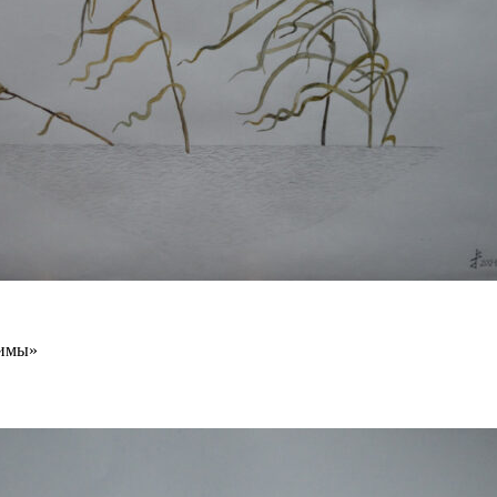
зимы»