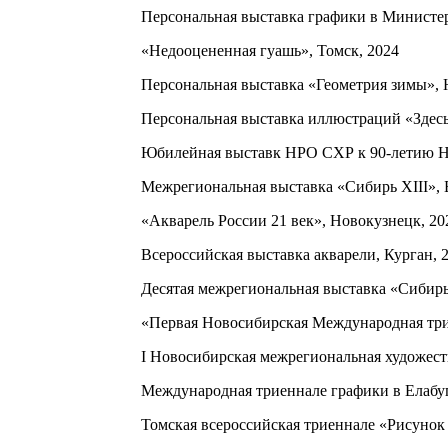
Персональная выставка графики в Министер
«Недооцененная гуашь», Томск, 2024
Персональная выставка «Геометрия зимы», 
Персональная выставка иллюстраций «Здесь
Юбилейная выставк НРО СХР к 90-летию Н
Межрегиональная выставка «Сибирь XIII», 
«Акварель России 21 век», Новокузнецк, 20
Всероссийская выставка акварели, Курган, 2
Десятая межрегиональная выставка «Сибирь 
«Первая Новосибирская Международная трие
I Новосибирская межрегиональная художеств
Международная триеннале графики в Елабуг
Томская всероссийская триеннале «Рисунок Р