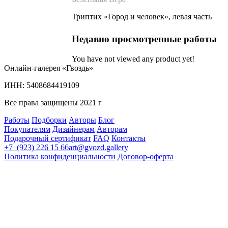
Триптих «Город и человек», левая часть
Недавно просмотренные работы
You have not viewed any product yet!
Онлайн-галерея «Гвоздь»
ИНН: 5408684419109
Все права защищены 2021 г
Работы
Подборки
Авторы
Блог
Покупателям
Дизайнерам
Авторам
Подарочный сертификат
FAQ
Контакты
+7 (923) 226 15 66
art@gvozd.gallery
Политика конфиденциальности
Договор-оферта