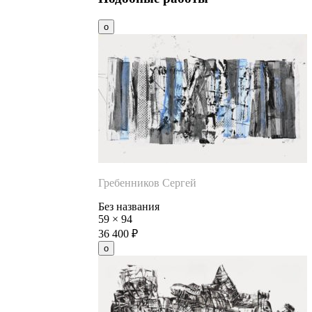
Гребенников Сергей
Без названия
59
×
94
36 400
₽