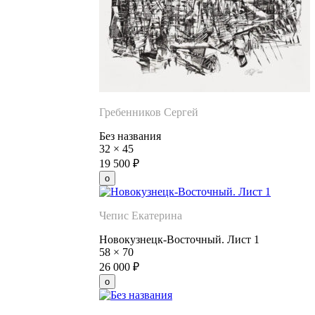
Гребенников Сергей
Без названия
32
×
45
19 500
₽
Чепис Екатерина
Новокузнецк-Восточный. Лист 1
58
×
70
26 000
₽