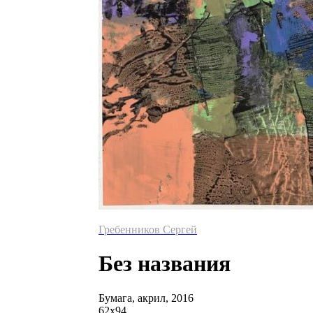
Гребенников Сергей
Без названия
Бумага, акрил, 2016
62
х
94