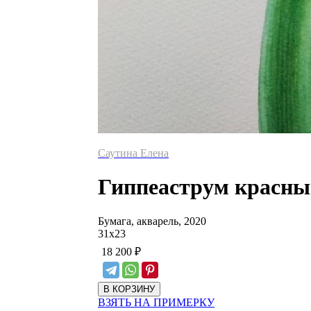
Саутина Елена
Гиппеаструм красны
Бумага, акварель, 2020
31
х
23
18 200
₽
ВЗЯТЬ НА ПРИМЕРКУ