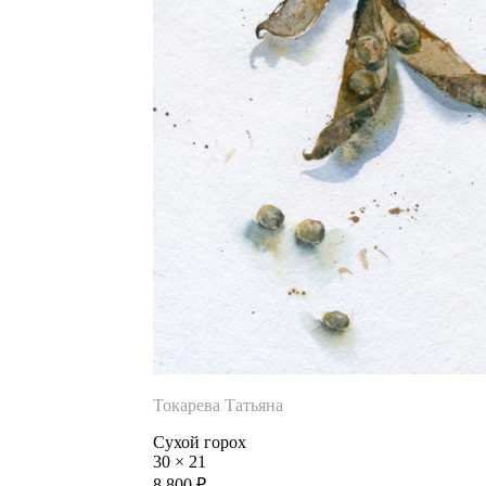
Токарева Татьяна
Сухой горох
30
×
21
8 800
₽