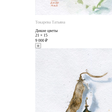
Токарева Татьяна
Дикие цветы
21
×
15
9 000
₽