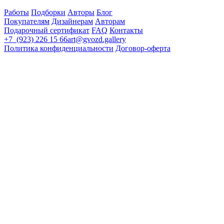
Работы
Подборки
Авторы
Блог
Покупателям
Дизайнерам
Авторам
Подарочный сертификат
FAQ
Контакты
+7 (923) 226 15 66
art@gvozd.gallery
Политика конфиденциальности
Договор-оферта