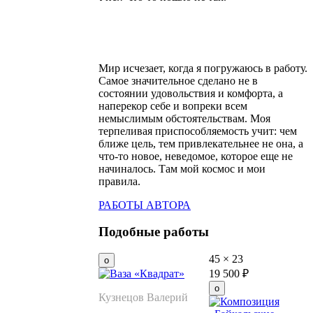
Мир исчезает, когда я погружаюсь в работу.
Самое значительное сделано не в
состоянии удовольствия и комфорта, а
наперекор себе и вопреки всем
немыслимым обстоятельствам. Моя
терпеливая приспособляемость учит: чем
ближе цель, тем привлекательнее не она, а
что-то новое, неведомое, которое еще не
начиналось. Там мой космос и мои
правила.
РАБОТЫ АВТОРА
Подобные работы
45
×
23
19 500
₽
Кузнецов Валерий