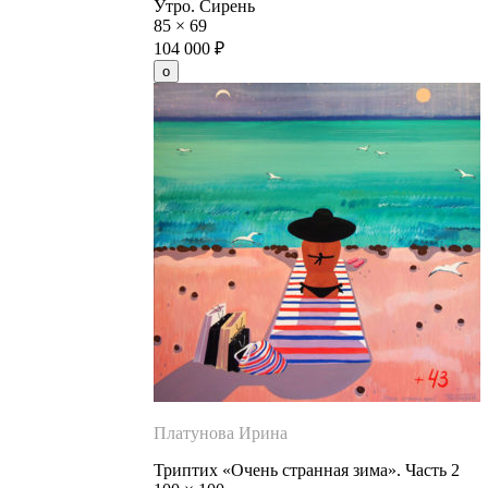
Утро. Сирень
85
×
69
104 000
₽
Платунова Ирина
Триптих «Очень странная зима». Часть 2