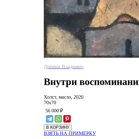
Дрёмин Владимир
Внутри воспоминани
Холст, масло, 2020
70
х
70
56 000
₽
ВЗЯТЬ НА ПРИМЕРКУ