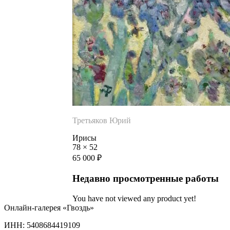
Третьяков Юрий
Ирисы
78
×
52
65 000
₽
Недавно просмотренные работы
You have not viewed any product yet!
Онлайн-галерея «Гвоздь»
ИНН: 5408684419109