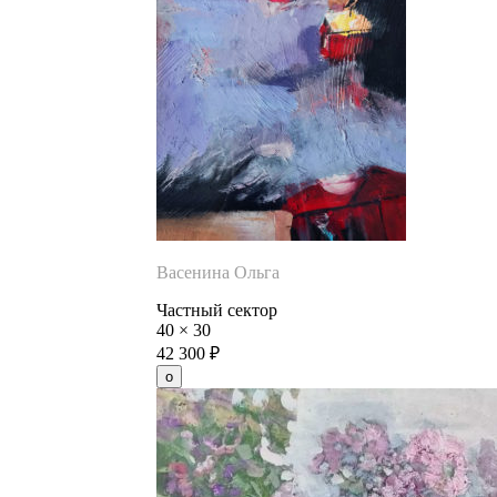
Васенина Ольга
Частный сектор
40
×
30
42 300
₽