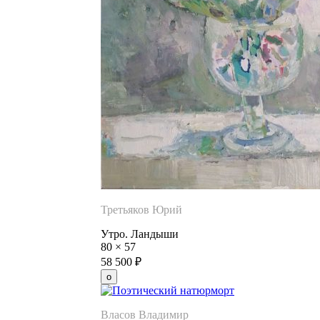
Третьяков Юрий
Утро. Ландыши
80
×
57
58 500
₽
Власов Владимир