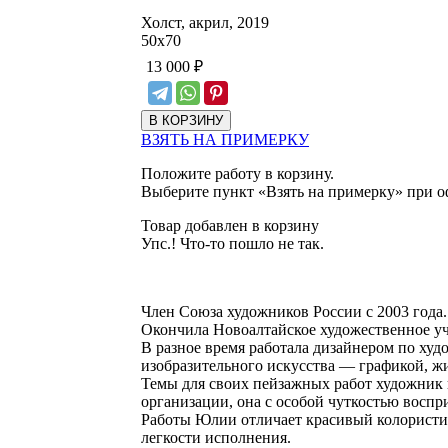
Холст, акрил, 2019
50
х
70
13 000
₽
ВЗЯТЬ НА ПРИМЕРКУ
Положите работу в корзину.
Выберите пункт «Взять на примерку» при о
Товар добавлен в корзину
Упс.! Что-то пошло не так.
Член Союза художников России с 2003 года.
Окончила Новоалтайское художественное у
В разное время работала дизайнером по ху
изобразительного искусства — графикой, ж
Темы для своих пейзажных работ художник н
организации, она с особой чуткостью восп
Работы Юлии отличает красивый колористич
легкости исполнения.