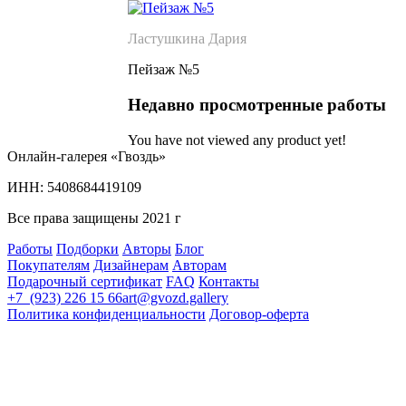
Ластушкина Дария
Пейзаж №5
Недавно просмотренные работы
You have not viewed any product yet!
Онлайн-галерея «Гвоздь»
ИНН: 5408684419109
Все права защищены 2021 г
Работы
Подборки
Авторы
Блог
Покупателям
Дизайнерам
Авторам
Подарочный сертификат
FAQ
Контакты
+7 (923) 226 15 66
art@gvozd.gallery
Политика конфиденциальности
Договор-оферта