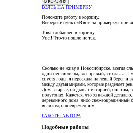
ВЗЯТЬ НА ПРИМЕРКУ
Положите работу в корзину.
Выберите пункт «Взять на примерку» при о
Товар добавлен в корзину
Упс.! Что-то пошло не так.
Сколько не живу в Новосибирске, всегда слы
одни пенсионеры, вот правый, это да…. Там 
спустя годы, я переехала на левый берег и 
между двумя мирами, которые разделяет рек
Дома старые, но дышат историей, опытом, н
полутонах. Кажется, что за каждой деталью,
деревянного дома, либо свежеокрашенный бо
великом, о вневременном.
РАБОТЫ АВТОРА
Подобные работы