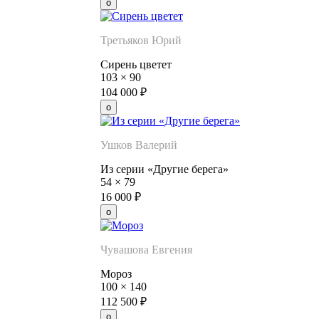
Третьяков Юрий
Сирень цветет
103
×
90
104 000
₽
Ушков Валерий
Из серии «Другие берега»
54
×
79
16 000
₽
Чувашова Евгения
Мороз
100
×
140
112 500
₽