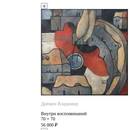
Дрёмин Владимир
Внутри воспоминаний
70
×
70
56 000
₽