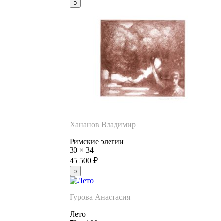
Хананов Владимир
Римские элегии
30
×
34
45 500
₽
Гурова Анастасия
Лето