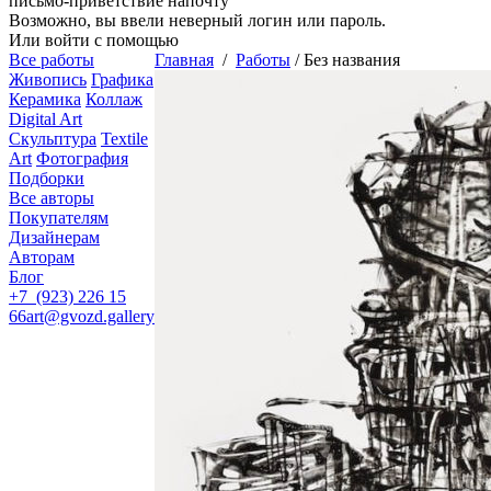
письмо-приветствие напочту
Возможно, вы ввели неверный логин или пароль.
Или войти с помощью
Все работы
Главная
/
Работы
/
Без названия
Живопись
Графика
Керамика
Коллаж
Digital Art
Скульптура
Textile
Art
Фотография
Подборки
Все авторы
Покупателям
Дизайнерам
Авторам
Блог
+7 (923) 226 15
66
art@gvozd.gallery