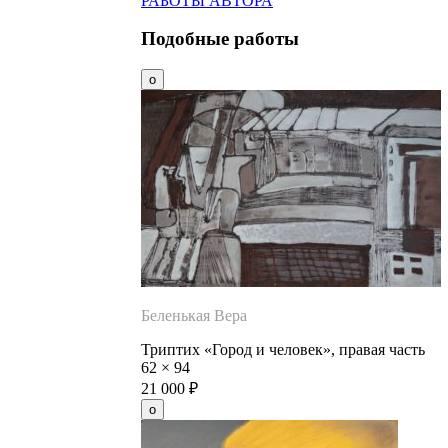
РАБОТЫ АВТОРА
Подобные работы
Беленькая Вера
Триптих «Город и человек», правая часть
62
×
94
21 000
₽