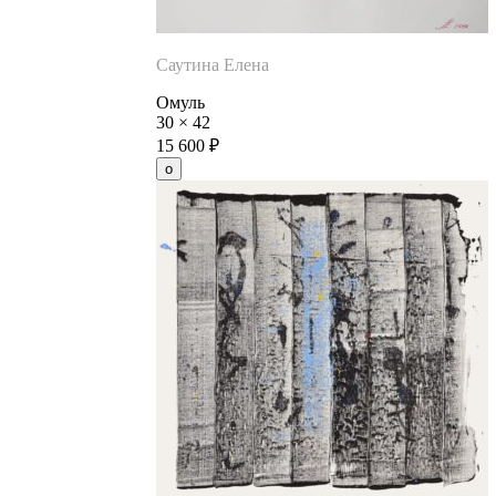
Саутина Елена
Омуль
30
×
42
15 600
₽