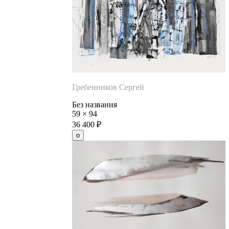
Гребенников Сергей
Без названия
59
×
94
36 400
₽