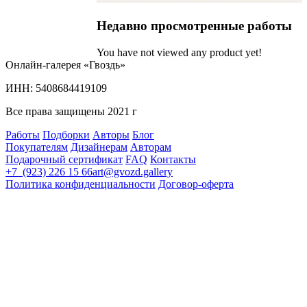
Недавно просмотренные работы
You have not viewed any product yet!
Онлайн-галерея «Гвоздь»
ИНН: 5408684419109
Все права защищены 2021 г
Работы
Подборки
Авторы
Блог
Покупателям
Дизайнерам
Авторам
Подарочный сертификат
FAQ
Контакты
+7 (923) 226 15 66
art@gvozd.gallery
Политика конфиденциальности
Договор-оферта