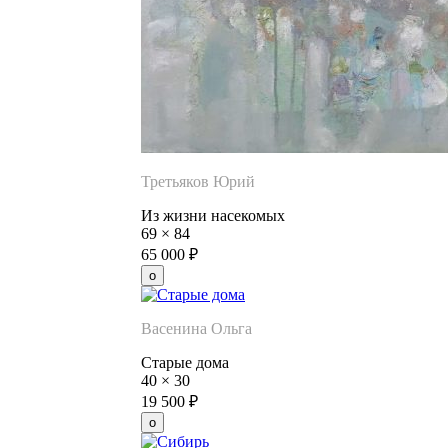
Третьяков Юрий
Из жизни насекомых
69
×
84
65 000
₽
Васенина Ольга
Старые дома
40
×
30
19 500
₽