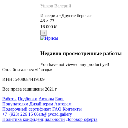
Ушков Валерий
Из серии «Другие берега»
48
×
73
16 000
₽
Недавно просмотренные работы
You have not viewed any product yet!
Онлайн-галерея «Гвоздь»
ИНН: 5408684419109
Все права защищены 2021 г
Работы
Подборки
Авторы
Блог
Покупателям
Дизайнерам
Авторам
Подарочный сертификат
FAQ
Контакты
+7 (923) 226 15 66
art@gvozd.gallery
Политика конфиденциальности
Договор-оферта