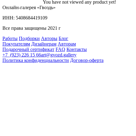
You have not viewed any product yet!
Онлайн-галерея «Гвоздь»
ИНН: 5408684419109
Все права защищены 2021 г
Работы
Подборки
Авторы
Блог
Покупателям
Дизайнерам
Авторам
Подарочный сертификат
FAQ
Контакты
+7 (923) 226 15 66
art@gvozd.gallery
Политика конфиденциальности
Договор-оферта