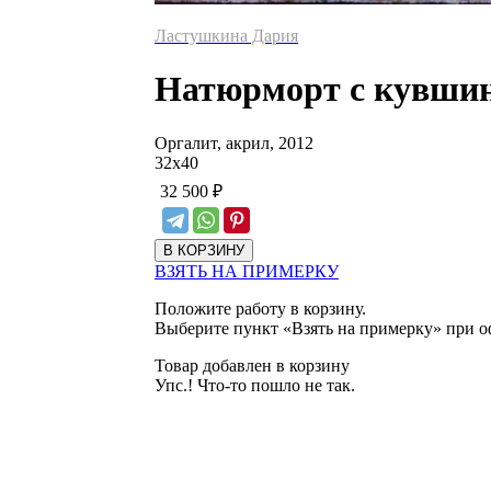
Ластушкина Дария
Натюрморт с кувши
Оргалит, акрил, 2012
32
х
40
32 500
₽
ВЗЯТЬ НА ПРИМЕРКУ
Положите работу в корзину.
Выберите пункт «Взять на примерку» при о
Товар добавлен в корзину
Упс.! Что-то пошло не так.