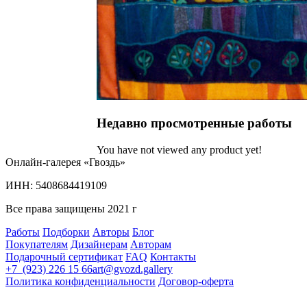
Недавно просмотренные работы
You have not viewed any product yet!
Онлайн-галерея «Гвоздь»
ИНН: 5408684419109
Все права защищены 2021 г
Работы
Подборки
Авторы
Блог
Покупателям
Дизайнерам
Авторам
Подарочный сертификат
FAQ
Контакты
+7 (923) 226 15 66
art@gvozd.gallery
Политика конфиденциальности
Договор-оферта