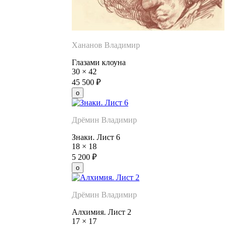
Хананов Владимир
Глазами клоуна
30
×
42
45 500
₽
Дрёмин Владимир
Знаки. Лист 6
18
×
18
5 200
₽
Дрёмин Владимир
Алхимия. Лист 2
17
×
17