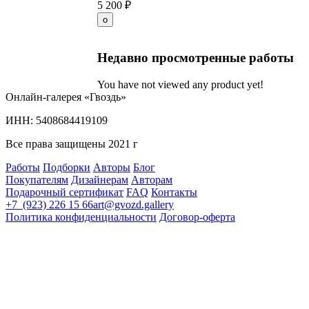
5 200
₽
Недавно просмотренные работы
You have not viewed any product yet!
Онлайн-галерея «Гвоздь»
ИНН: 5408684419109
Все права защищены 2021 г
Работы
Подборки
Авторы
Блог
Покупателям
Дизайнерам
Авторам
Подарочный сертификат
FAQ
Контакты
+7 (923) 226 15 66
art@gvozd.gallery
Политика конфиденциальности
Договор-оферта