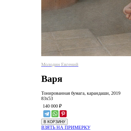
Молодин Евгений
Варя
Тонированная бумага, карандаши, 2019
83
х
53
140 000
₽
ВЗЯТЬ НА ПРИМЕРКУ