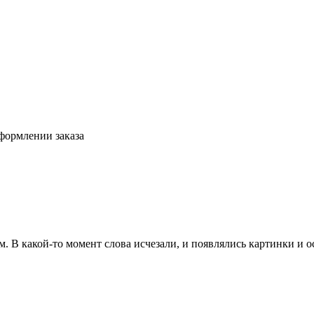
формлении заказа
ам. В какой-то момент слова исчезали, и появлялись картинки и