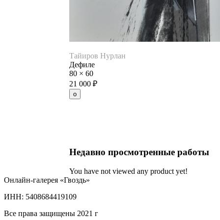
Тайиров Нурлан
Дефиле
80
×
60
21 000
₽
Недавно просмотренные работы
You have not viewed any product yet!
Онлайн-галерея «Гвоздь»
ИНН: 5408684419109
Все права защищены 2021 г