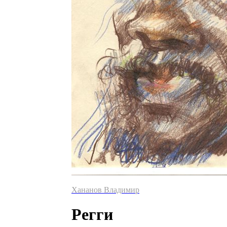
Хананов Владимир
Регги