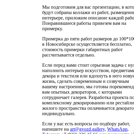
Мы подготовим для вас презентацию, в кот
будут собраны коллажи из работ, размещенн
интерьере, приложим описание каждой рабо
Понравившиеся работы привезем вам на
примерку.
Примерка до пяти работ размеров до 100*10
в Новосибирске осуществляется бесплатно,
стоимость примерки габаритных работ
рассчитывается отдельно.
Если перед вами стоит серьезная задача с ну
наполнить интерьер искусством, предметам
декора и текстиля или вдохнуть в него нову
жизнь, сделать современным и созвучным
вашему настроению, мы готовы порекоменд
вам опытных декораторов, с которыми
сотрудничает галерея. Разработка проекта п
комплексному декорированию или рестайл
жилого пространства оплачивается декорат
индивидуально.
Если у вас есть вопросы по подбору работ,
напишите на
art@gvozd.gallery
,
WhatsApp
,