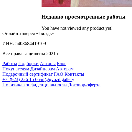
Недавно просмотренные работы
You have not viewed any product yet!
Онлайн-галерея «Гвоздь»
ИНН: 5408684419109
Все права защищены 2021 г
Работы
Подборки
Авторы
Блог
Покупателям
Дизайнерам
Авторам
Подарочный сертификат
FAQ
Контакты
+7 (923) 226 15 66
art@gvozd.gallery
Политика конфиденциальности
Договор-оферта