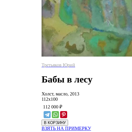
Третьяков Юрий
Бабы в лесу
Холст, масло, 2013
112
х
100
112 000
₽
ВЗЯТЬ НА ПРИМЕРКУ